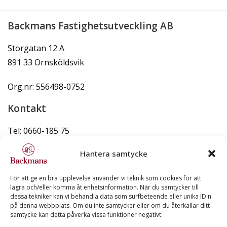
Backmans Fastighetsutveckling AB
Storgatan 12 A
891 33 Örnsköldsvik
Org.nr: 556498-0752
Kontakt
Tel: 0660-185 75
info@backmans.se
Hantera samtycke
För att ge en bra upplevelse använder vi teknik som cookies för att
lagra och/eller komma åt enhetsinformation. När du samtycker till
dessa tekniker kan vi behandla data som surfbeteende eller unika ID:n
Snabblänkar
på denna webbplats. Om du inte samtycker eller om du återkallar ditt
samtycke kan detta påverka vissa funktioner negativt.
Lediga lägenheter