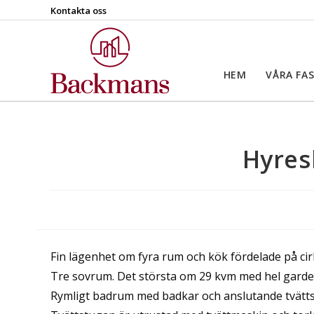
Kontakta oss
HEM
VÅRA FA
Hyres
Fin lägenhet om fyra rum och kök fördelade på ci
Tre sovrum. Det största om 29 kvm med hel gard
Rymligt badrum med badkar och anslutande tvätts