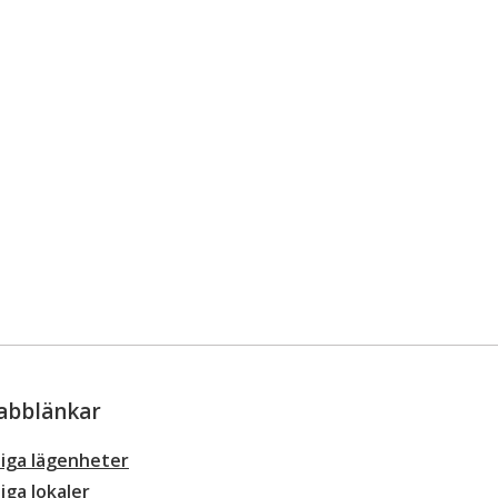
abblänkar
iga lägenheter
iga lokaler