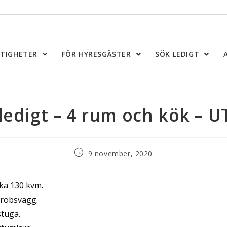
STIGHETER
FÖR HYRESGÄSTER
SÖK LEDIGT
ledigt – 4 rum och kök – 
9 november, 2020
rka 130 kvm.
erobsvägg.
tuga.