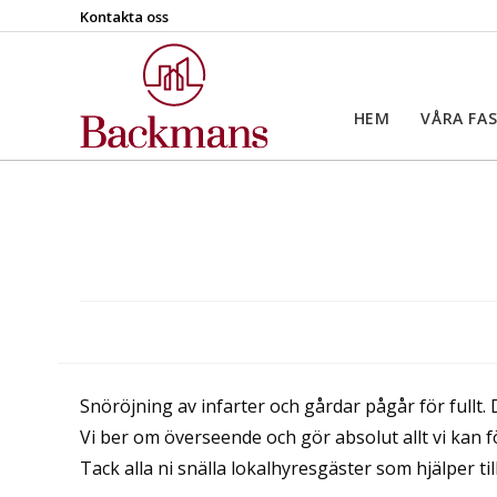
Kontakta oss
HEM
VÅRA FA
Snöröjning av infarter och gårdar pågår för fullt.
Vi ber om överseende och gör absolut allt vi kan f
Tack alla ni snälla lokalhyresgäster som hjälper ti