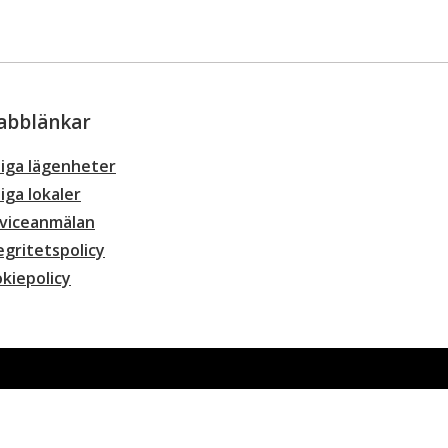
abblänkar
iga lägenheter
iga lokaler
viceanmälan
egritetspolicy
kiepolicy