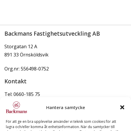
Backmans Fastighetsutveckling AB
Storgatan 12 A
891 33 Örnsköldsvik
Org.nr: 556498-0752
Kontakt
Tel: 0660-185 75
info@backmans.se
Hantera samtycke
För att ge en bra upplevelse använder vi teknik som cookies för att
lagra och/eller komma åt enhetsinformation. När du samtycker till