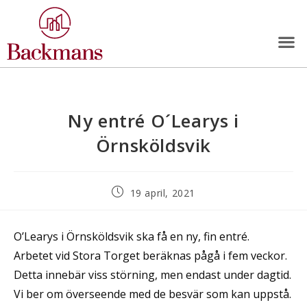
Ny entré O´Learys i
Örnsköldsvik
19 april, 2021
O’Learys i Örnsköldsvik ska få en ny, fin entré.
Arbetet vid Stora Torget beräknas pågå i fem veckor.
Detta innebär viss störning, men endast under dagtid.
Vi ber om överseende med de besvär som kan uppstå.