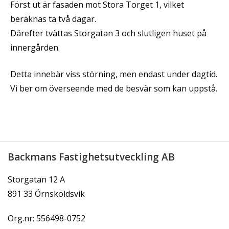
Först ut är fasaden mot Stora Torget 1, vilket
beräknas ta två dagar.
Därefter tvättas Storgatan 3 och slutligen huset på
innergården.
Detta innebär viss störning, men endast under dagtid.
Vi ber om överseende med de besvär som kan uppstå.
Backmans Fastighetsutveckling AB
Storgatan 12 A
891 33 Örnsköldsvik
Org.nr: 556498-0752