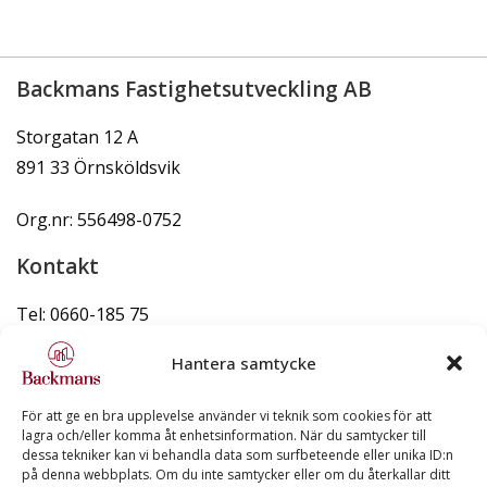
Backmans Fastighetsutveckling AB
Storgatan 12 A
891 33 Örnsköldsvik
Org.nr: 556498-0752
Kontakt
Tel: 0660-185 75
info@backmans.se
Hantera samtycke
För att ge en bra upplevelse använder vi teknik som cookies för att
lagra och/eller komma åt enhetsinformation. När du samtycker till
dessa tekniker kan vi behandla data som surfbeteende eller unika ID:n
Snabblänkar
på denna webbplats. Om du inte samtycker eller om du återkallar ditt