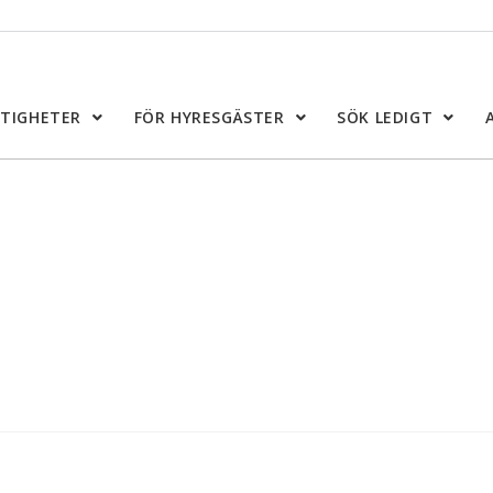
STIGHETER
FÖR HYRESGÄSTER
SÖK LEDIGT