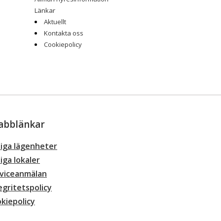
Länkar
Aktuellt
Kontakta oss
Cookiepolicy
abblänkar
iga lägenheter
iga lokaler
viceanmälan
egritetspolicy
kiepolicy