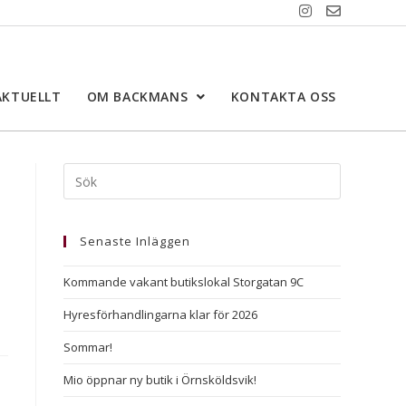
AKTUELLT
OM BACKMANS
KONTAKTA OSS
Senaste Inläggen
Kommande vakant butikslokal Storgatan 9C
Hyresförhandlingarna klar för 2026
Sommar!
Mio öppnar ny butik i Örnsköldsvik!